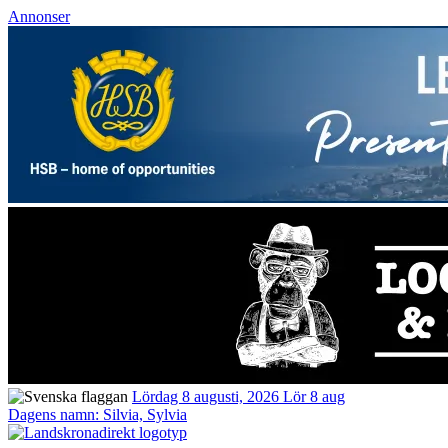
Annonser
Lördag 8 augusti, 2026
Lör 8 aug
Dagens namn:
Silvia, Sylvia