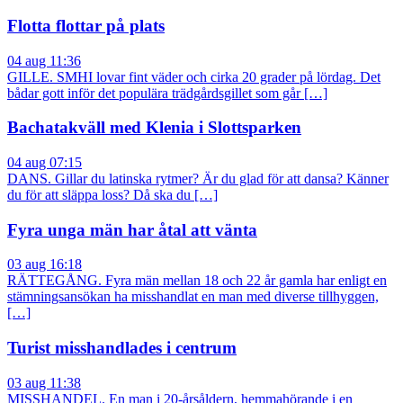
Flotta flottar på plats
04 aug 11:36
GILLE. SMHI lovar fint väder och cirka 20 grader på lördag. Det
bådar gott inför det populära trädgårdsgillet som går […]
Bachatakväll med Klenia i Slottsparken
04 aug 07:15
DANS. Gillar du latinska rytmer? Är du glad för att dansa? Känner
du för att släppa loss? Då ska du […]
Fyra unga män har åtal att vänta
03 aug 16:18
RÄTTEGÅNG. Fyra män mellan 18 och 22 år gamla har enligt en
stämningsansökan ha misshandlat en man med diverse tillhyggen,
[…]
Turist misshandlades i centrum
03 aug 11:38
MISSHANDEL. En man i 20-årsåldern, hemmahörande i en