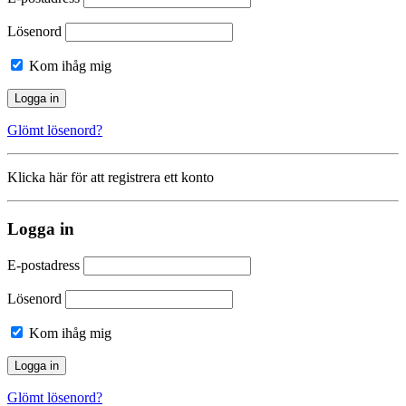
Lösenord
Kom ihåg mig
Glömt lösenord?
Klicka här för att registrera ett konto
Logga in
E-postadress
Lösenord
Kom ihåg mig
Glömt lösenord?