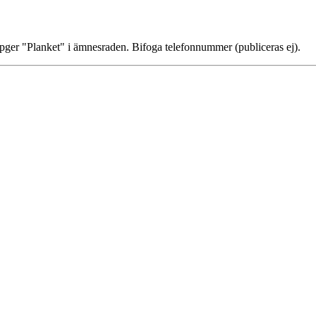
ppger "Planket" i ämnesraden. Bifoga telefonnummer (publiceras ej).