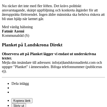
Nu räcker det inte med fler löften. Det krävs politiskt
ansvarstagande, skärpt uppföljning och konkreta åtgärder för att
återupprätta förtroendet. Ingen äldre människa ska behöva riskera att
bli utan hjälp när larmet går.
Med vänlig hälsning
Fatmir Azemi
Kommunalråd (S)
Planket på Landskrona Direkt
Observera att på Planket lägger vi endast ut underskrivna
texter.
Mejla din insändare till adressen: info(at)landskronadirekt.com och
uppger "Planket" i ämnesraden. Bifoga telefonnummer (publiceras
ej).
Dela inlägg
Kopiera länk
Skriv ut