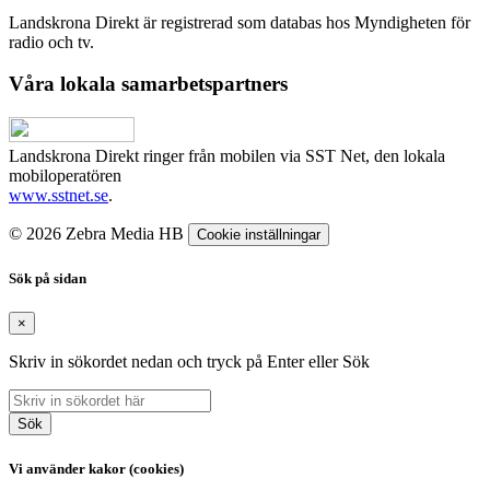
Landskrona Direkt är registrerad som databas hos Myndigheten för
radio och tv.
Våra lokala samarbetspartners
Landskrona Direkt ringer från mobilen via SST Net, den lokala
mobiloperatören
www.sstnet.se
.
© 2026 Zebra Media HB
Cookie inställningar
Sök på sidan
×
Skriv in sökordet nedan och tryck på Enter eller Sök
Sök
Vi använder kakor (cookies)