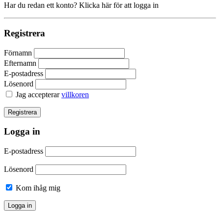
Har du redan ett konto? Klicka här för att logga in
Registrera
Förnamn
Efternamn
E-postadress
Lösenord
Jag accepterar
villkoren
Logga in
E-postadress
Lösenord
Kom ihåg mig