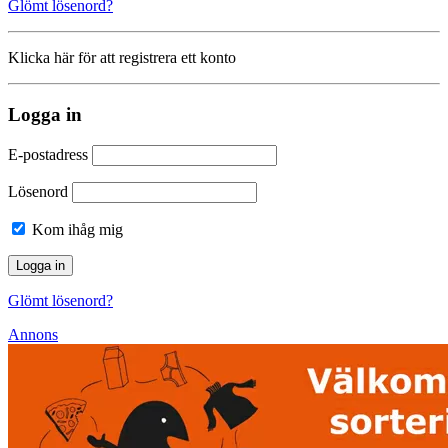
Glömt lösenord?
Klicka här för att registrera ett konto
Logga in
E-postadress
Lösenord
Kom ihåg mig
Glömt lösenord?
Annons