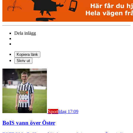
Dela inlägg
Kopiera länk
Skriv ut
Sport
Idag 17:09
BoIS vann över Öster