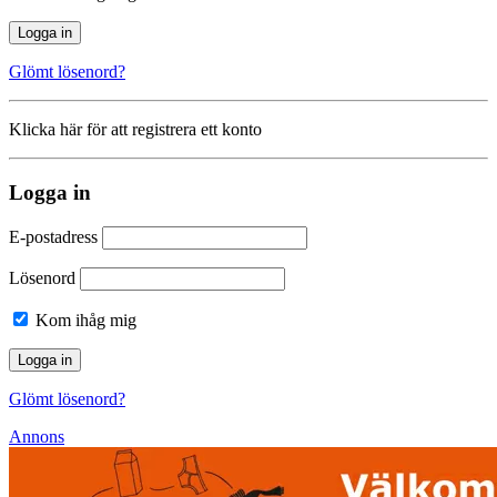
Glömt lösenord?
Klicka här för att registrera ett konto
Logga in
E-postadress
Lösenord
Kom ihåg mig
Glömt lösenord?
Annons