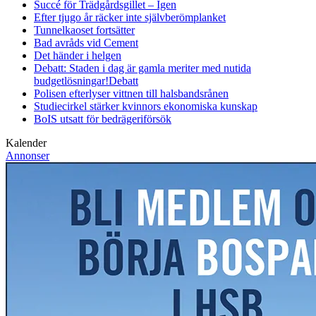
Succé för Trädgårdsgillet – Igen
Efter tjugo år räcker inte självberöm
planket
Tunnelkaoset fortsätter
Bad avråds vid Cement
Det händer i helgen
Debatt: Staden i dag är gamla meriter med nutida
budgetlösningar!
Debatt
Polisen efterlyser vittnen till halsbandsrånen
Studiecirkel stärker kvinnors ekonomiska kunskap
BoIS utsatt för bedrägeriförsök
Kalender
Annonser