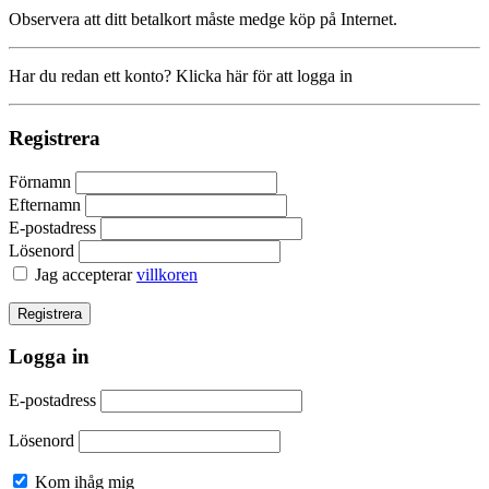
Observera att ditt betalkort måste medge köp på Internet.
Har du redan ett konto? Klicka här för att logga in
Registrera
Förnamn
Efternamn
E-postadress
Lösenord
Jag accepterar
villkoren
Logga in
E-postadress
Lösenord
Kom ihåg mig