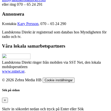
eller ring 070 – 65 24 291
Annonsera
Kontakta
Kary Persson
, 070 – 65 24 290
Landskrona Direkt är registrerad som databas hos Myndigheten för
radio och tv.
Våra lokala samarbetspartners
Landskrona Direkt ringer från mobilen via SST Net, den lokala
mobiloperatören
www.sstnet.se
.
© 2026 Zebra Media HB
Cookie inställningar
Sök på sidan
×
Skriv in sökordet nedan och tryck på Enter eller Sök