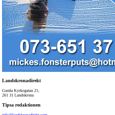
Landskronadirekt
Gamla Kyrkogatan 21,
261 31 Landskrona
Tipsa redaktionen
info@landskronadirekt.com