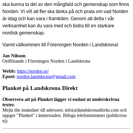
ska kunna ta del av den mångfald och gemenskap som finns
Norden. Vi vill att fler ska tänka på och prata om vad Norden
är idag och kan vara i framtiden. Genom att delta i vår
verksamhet kan du vara med och bidra till en starkare
nordisk gemenskap.
Varmt välkommen till Föreningen Norden i Landskrona!
Jan Nilsson
Ordförande i Föreningen Norden i Landskrona
Webb:
https://norden.se/
Epost:
norden.landskrona@gmail.com
Planket på Landskrona Direkt
Observera att på Planket lägger vi endast ut underskrivna
texter.
Mejla din insändare till adressen: info(at)landskronadirekt.com och
uppger "Planket" i ämnesraden. Bifoga telefonnummer (publiceras
ej).