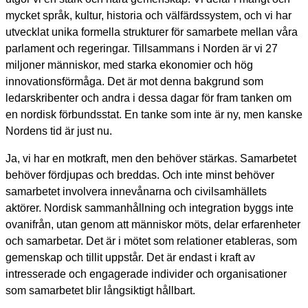
mycket språk, kultur, historia och välfärdssystem, och vi har
utvecklat unika formella strukturer för samarbete mellan våra
parlament och regeringar. Tillsammans i Norden är vi 27
miljoner människor, med starka ekonomier och hög
innovationsförmåga. Det är mot denna bakgrund som
ledarskribenter och andra i dessa dagar för fram tanken om
en nordisk förbundsstat. En tanke som inte är ny, men kanske
Nordens tid är just nu.
Ja, vi har en motkraft, men den behöver stärkas. Samarbetet
behöver fördjupas och breddas. Och inte minst behöver
samarbetet involvera innevånarna och civilsamhällets
aktörer. Nordisk sammanhållning och integration byggs inte
ovanifrån, utan genom att människor möts, delar erfarenheter
och samarbetar. Det är i mötet som relationer etableras, som
gemenskap och tillit uppstår. Det är endast i kraft av
intresserade och engagerade individer och organisationer
som samarbetet blir långsiktigt hållbart.