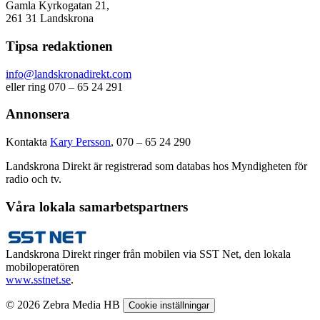
Gamla Kyrkogatan 21,
261 31 Landskrona
Tipsa redaktionen
info@landskronadirekt.com
eller ring 070 – 65 24 291
Annonsera
Kontakta
Kary Persson
, 070 – 65 24 290
Landskrona Direkt är registrerad som databas hos Myndigheten för
radio och tv.
Våra lokala samarbetspartners
Landskrona Direkt ringer från mobilen via SST Net, den lokala
mobiloperatören
www.sstnet.se
.
© 2026 Zebra Media HB
Cookie inställningar