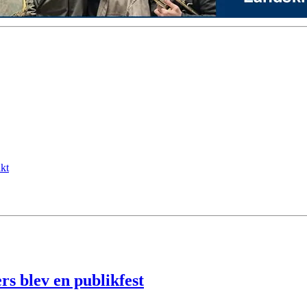
kt
s blev en publikfest