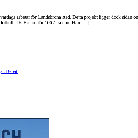
ill vardags arbetar för Landskrona stad. Detta projekt ligger dock sidan
 fotboll i IK Bolton för 100 år sedan. Han […]
ar!
Debatt