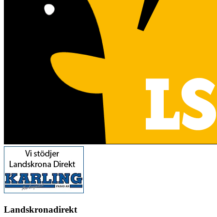
Landskronadirekt