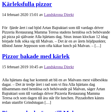
Kärleksfulla pizzor
14 februari 2020 15:01
av
Landskrona Direkt
För fjärde året i rad bjöd Artan Bajraktari som till vardags driver
Pizzeria Restaurang Mamma Teresa stadens hemlösa och behövande
på pizza på självaste Alla hjärtans dag. Strax innan klockan 12 idag
började folk söka sig till Malvan. – Det är en av årets höjdpunkter,
tillstod Janne Jeppsson som ofta käkar lunch på Malvan. – […]
Pizzor bakade med kärlek
15 februari 2019 10:45
av
Landskrona Direkt
Alla hjärtans dag har kommit att bli en av Malvans mest välbesökta
dagar. – Det är tredje året i rad som vi fira Alla hjärtans dag
tillsammans med hemlösa och behövande på Malvan, säger Artan
Bajraktari som till vardags driver Pizzeria Restaurang Mamma
Teresa och som dagen till ära står för lunchen. Pizzadoften känns
redan utanför Grindstugan […]