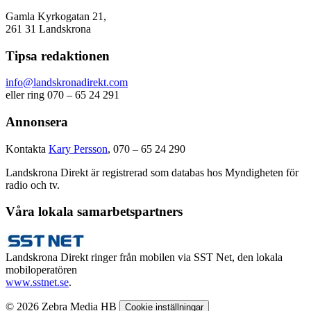
Gamla Kyrkogatan 21,
261 31 Landskrona
Tipsa redaktionen
info@landskronadirekt.com
eller ring 070 – 65 24 291
Annonsera
Kontakta
Kary Persson
, 070 – 65 24 290
Landskrona Direkt är registrerad som databas hos Myndigheten för
radio och tv.
Våra lokala samarbetspartners
Landskrona Direkt ringer från mobilen via SST Net, den lokala
mobiloperatören
www.sstnet.se
.
© 2026 Zebra Media HB
Cookie inställningar