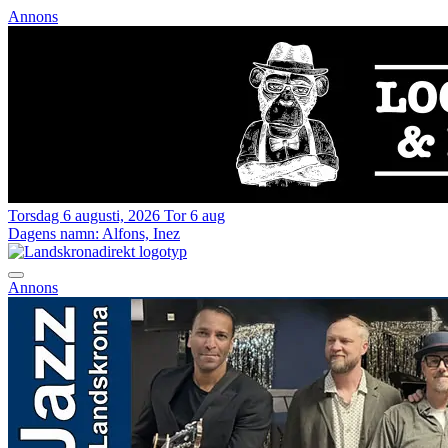
Annons
Torsdag 6 augusti, 2026
Tor 6 aug
Dagens namn:
Alfons, Inez
Annons