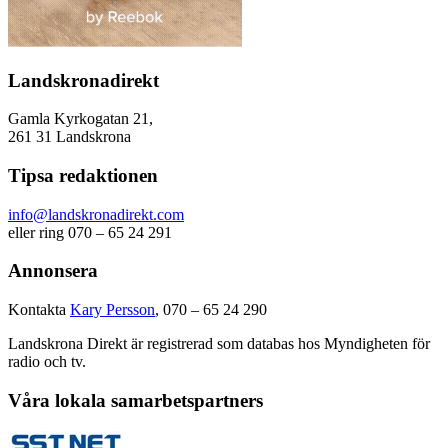
Landskronadirekt
Gamla Kyrkogatan 21,
261 31 Landskrona
Tipsa redaktionen
info@landskronadirekt.com
eller ring 070 – 65 24 291
Annonsera
Kontakta
Kary Persson
, 070 – 65 24 290
Landskrona Direkt är registrerad som databas hos Myndigheten för
radio och tv.
Våra lokala samarbetspartners