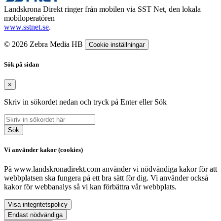
Landskrona Direkt ringer från mobilen via SST Net, den lokala
mobiloperatören
www.sstnet.se
.
© 2026 Zebra Media HB
Cookie inställningar
Sök på sidan
×
Skriv in sökordet nedan och tryck på Enter eller Sök
Sök
Vi använder kakor (cookies)
På www.landskronadirekt.com använder vi nödvändiga kakor för att
webbplatsen ska fungera på ett bra sätt för dig. Vi använder också
kakor för webbanalys så vi kan förbättra vår webbplats.
Visa integritetspolicy
Endast nödvändiga