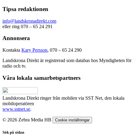
Tipsa redaktionen
info@landskronadirekt.com
eller ring 070 – 65 24 291
Annonsera
Kontakta
Kary Persson
, 070 – 65 24 290
Landskrona Direkt är registrerad som databas hos Myndigheten för
radio och tv.
Våra lokala samarbetspartners
Landskrona Direkt ringer från mobilen via SST Net, den lokala
mobiloperatören
www.sstnet.se
.
© 2026 Zebra Media HB
Cookie inställningar
Sök på sidan