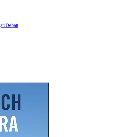
ar!
Debatt