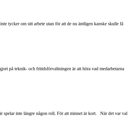
 inte tycker om sitt arbete utan för att de nu äntligen kanske skulle få
ort på teknik- och fritidsförvaltningen är att höra vad medarbetarna
r spelar inte längre någon roll. För att minnet är kort. När det var val