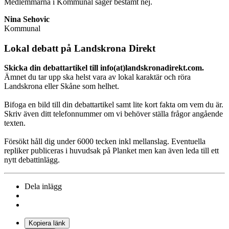
Medlemmarna i Kommunal säger bestämt nej.
Nina Sehovic
Kommunal
Lokal debatt på Landskrona Direkt
Skicka din debattartikel till info(at)landskronadirekt.com.
Ämnet du tar upp ska helst vara av lokal karaktär och röra
Landskrona eller Skåne som helhet.
Bifoga en bild till din debattartikel samt lite kort fakta om vem du är.
Skriv även ditt telefonnummer om vi behöver ställa frågor angående
texten.
Försökt håll dig under 6000 tecken inkl mellanslag. Eventuella
repliker publiceras i huvudsak på Planket men kan även leda till ett
nytt debattinlägg.
Dela inlägg
Kopiera länk