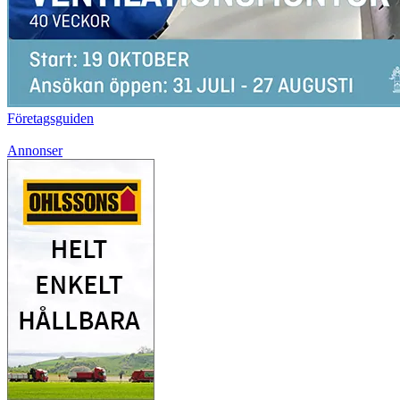
Företagsguiden
Annonser