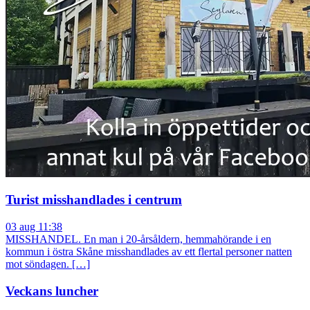
Turist misshandlades i centrum
03 aug 11:38
MISSHANDEL. En man i 20-årsåldern, hemmahörande i en
kommun i östra Skåne misshandlades av ett flertal personer natten
mot söndagen. […]
Veckans luncher