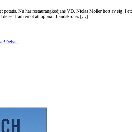
et potatis. Nu har restaurangkedjans VD, Niclas Möller hört av sig. I 
tt de ser fram emot att öppna i Landskrona. […]
ar!
Debatt