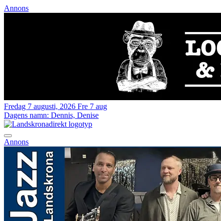
Annons
Fredag 7 augusti, 2026
Fre 7 aug
Dagens namn:
Dennis, Denise
Annons