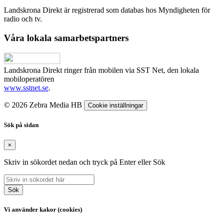
Landskrona Direkt är registrerad som databas hos Myndigheten för
radio och tv.
Våra lokala samarbetspartners
Landskrona Direkt ringer från mobilen via SST Net, den lokala
mobiloperatören
www.sstnet.se
.
© 2026 Zebra Media HB
Cookie inställningar
Sök på sidan
×
Skriv in sökordet nedan och tryck på Enter eller Sök
Sök
Vi använder kakor (cookies)