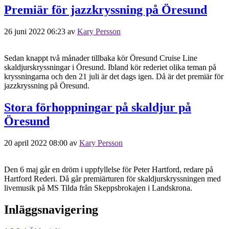
Premiär för jazzkryssning på Öresund
26 juni 2022 06:23
av
Kary Persson
Sedan knappt två månader tillbaka kör Öresund Cruise Line
skaldjurskryssningar i Öresund. Ibland kör rederiet olika teman på
kryssningarna och den 21 juli är det dags igen. Då är det premiär för
jazzkryssning på Öresund.
Stora förhoppningar på skaldjur på
Öresund
20 april 2022 08:00
av
Kary Persson
Den 6 maj går en dröm i uppfyllelse för Peter Hartford, redare på
Hartford Rederi. Då går premiärturen för skaldjurskryssningen med
livemusik på MS Tilda från Skeppsbrokajen i Landskrona.
Inläggsnavigering