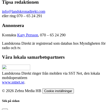
Tipsa redaktionen
info@landskronadirekt.com
eller ring 070 – 65 24 291
Annonsera
Kontakta
Kary Persson
, 070 – 65 24 290
Landskrona Direkt är registrerad som databas hos Myndigheten för
radio och tv.
Våra lokala samarbetspartners
Landskrona Direkt ringer från mobilen via SST Net, den lokala
mobiloperatören
www.sstnet.se
.
© 2026 Zebra Media HB
Cookie inställningar
Sök på sidan