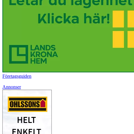
Företagsguiden
Annonser