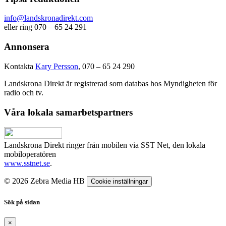
info@landskronadirekt.com
eller ring 070 – 65 24 291
Annonsera
Kontakta
Kary Persson
, 070 – 65 24 290
Landskrona Direkt är registrerad som databas hos Myndigheten för
radio och tv.
Våra lokala samarbetspartners
Landskrona Direkt ringer från mobilen via SST Net, den lokala
mobiloperatören
www.sstnet.se
.
© 2026 Zebra Media HB
Cookie inställningar
Sök på sidan
×