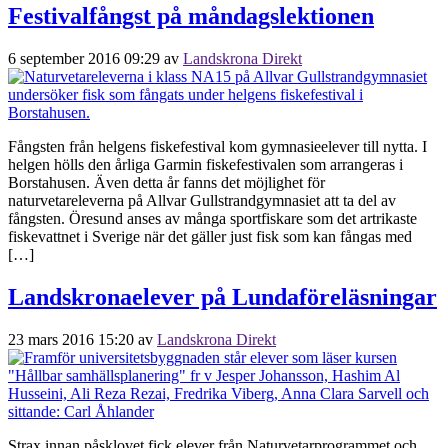
Festivalfångst på måndagslektionen
6 september 2016 09:29
av
Landskrona Direkt
Fångsten från helgens fiskefestival kom gymnasieelever till nytta. I
helgen hölls den årliga Garmin fiskefestivalen som arrangeras i
Borstahusen. Även detta år fanns det möjlighet för
naturvetareleverna på Allvar Gullstrandgymnasiet att ta del av
fångsten. Öresund anses av många sportfiskare som det artrikaste
fiskevattnet i Sverige när det gäller just fisk som kan fångas med
[…]
Landskronaelever på Lundaföreläsningar
23 mars 2016 15:20
av
Landskrona Direkt
Strax innan påsklovet fick elever från Naturvetarprogrammet och