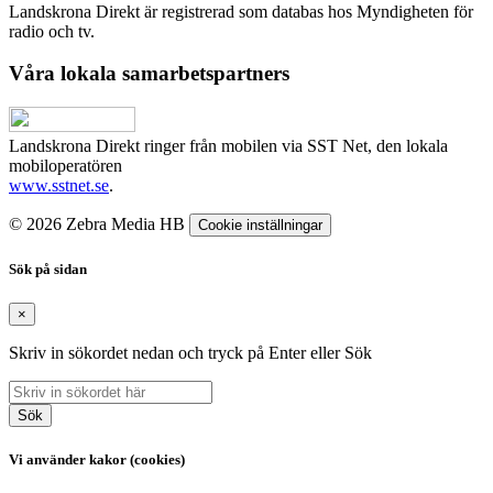
Landskrona Direkt är registrerad som databas hos Myndigheten för
radio och tv.
Våra lokala samarbetspartners
Landskrona Direkt ringer från mobilen via SST Net, den lokala
mobiloperatören
www.sstnet.se
.
© 2026 Zebra Media HB
Cookie inställningar
Sök på sidan
×
Skriv in sökordet nedan och tryck på Enter eller Sök
Sök
Vi använder kakor (cookies)