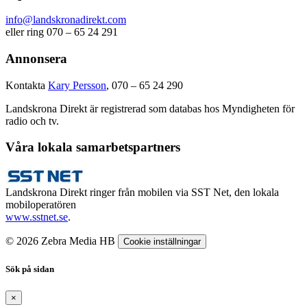
info@landskronadirekt.com
eller ring 070 – 65 24 291
Annonsera
Kontakta
Kary Persson
, 070 – 65 24 290
Landskrona Direkt är registrerad som databas hos Myndigheten för
radio och tv.
Våra lokala samarbetspartners
Landskrona Direkt ringer från mobilen via SST Net, den lokala
mobiloperatören
www.sstnet.se
.
© 2026 Zebra Media HB
Cookie inställningar
Sök på sidan
×