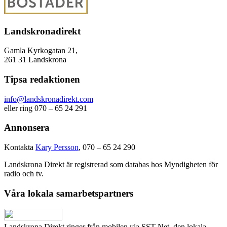
Landskronadirekt
Gamla Kyrkogatan 21,
261 31 Landskrona
Tipsa redaktionen
info@landskronadirekt.com
eller ring 070 – 65 24 291
Annonsera
Kontakta
Kary Persson
, 070 – 65 24 290
Landskrona Direkt är registrerad som databas hos Myndigheten för
radio och tv.
Våra lokala samarbetspartners
Landskrona Direkt ringer från mobilen via SST Net, den lokala