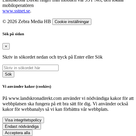
mobiloperatören
www.sstnet.se
.
© 2026 Zebra Media HB
Cookie inställningar
Sök på sidan
×
Skriv in sökordet nedan och tryck på Enter eller Sök
Sök
Vi använder kakor (cookies)
På www.landskronadirekt.com använder vi nödvändiga kakor för att
webbplatsen ska fungera på ett bra sätt för dig. Vi använder också
kakor för webbanalys så vi kan förbättra vår webbplats.
Visa integritetspolicy
Endast nödvändiga
Acceptera alla