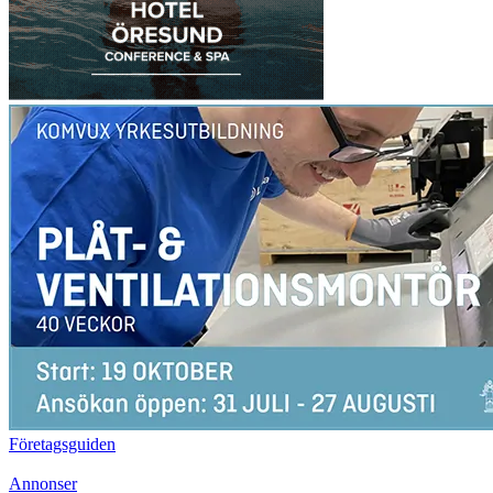
Företagsguiden
Annonser