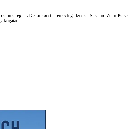
det inte regnar. Det är konstnären och galleristen Susanne Wärn-Persson 
Kyrkogatan.