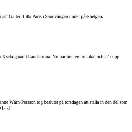
sitt Galleri Lilla Paris i Sandvången under påskhelgen.
a Kyrkogatan i Landskrona. Nu har hon en ny lokal och slår upp
anne Wärn-Persson tog beslutet på torsdagen att ställa in den del som
en […]