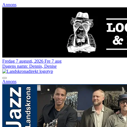
Annons
Fredag 7 augusti, 2026
Fre 7 aug
Dagens namn:
Dennis, Denise
Annons