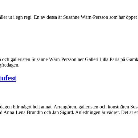
ler ut i egn regi. En av dessa är Susanne Wärn-Persson som har öppet i 
ch galleristen Susanne Wärn-Persson ner Galleri Lilla Paris på Gaml
gfredagen.
tufest
dagen blir något helt annat. Arrangören, galleristen och konstnären Sus
 med Anna-Lena Brundin och Jan Sigurd. Anledningen är vädret. Det är 