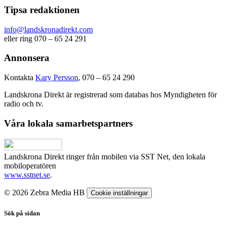
Tipsa redaktionen
info@landskronadirekt.com
eller ring 070 – 65 24 291
Annonsera
Kontakta
Kary Persson
, 070 – 65 24 290
Landskrona Direkt är registrerad som databas hos Myndigheten för
radio och tv.
Våra lokala samarbetspartners
Landskrona Direkt ringer från mobilen via SST Net, den lokala
mobiloperatören
www.sstnet.se
.
© 2026 Zebra Media HB
Cookie inställningar
Sök på sidan