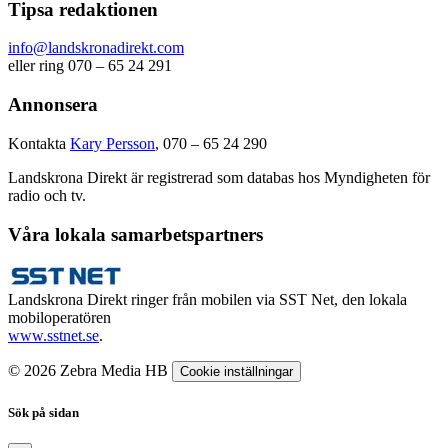
Tipsa redaktionen
info@landskronadirekt.com
eller ring 070 – 65 24 291
Annonsera
Kontakta
Kary Persson
, 070 – 65 24 290
Landskrona Direkt är registrerad som databas hos Myndigheten för
radio och tv.
Våra lokala samarbetspartners
Landskrona Direkt ringer från mobilen via SST Net, den lokala
mobiloperatören
www.sstnet.se
.
© 2026 Zebra Media HB
Cookie inställningar
Sök på sidan