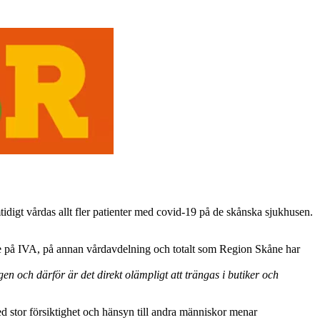
tidigt vårdas allt fler patienter med covid-19 på de skånska sjukhusen.
åde på IVA, på annan vårdavdelning och totalt som Region Skåne har
en och därför är det direkt olämpligt att trängas i butiker och
ed stor försiktighet och hänsyn till andra människor menar