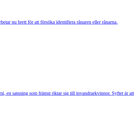
r nu brett för att försöka identifiera rånaren eller rånarna.
n satsning som främst riktar sig till invandrarkvinnor. Syftet är att