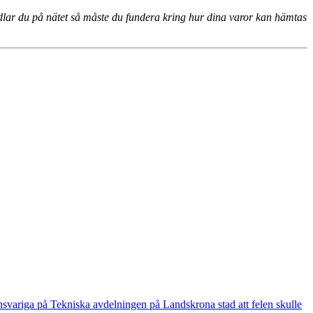
andlar du på nätet så måste du fundera kring hur dina varor kan hämtas
nsvariga på Tekniska avdelningen på Landskrona stad att felen skulle