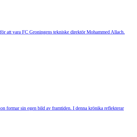
g för att vara FC Groningens tekniske direktör Mohammed Allach.
n formar sin egen bild av framtiden. I denna krönika reflekterar