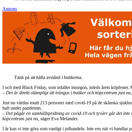
Annons
Tänk på att hålla avstånd i butikerna.
I och med Black Friday, som infaller imorgon, inleds årets köpfester. 
– Det är direkt olämpligt att trängas i butiker och köpcentrum just nu,
Just nu vårdas totalt 213 personer med covid-19 på de skånska sjukhu
haft under pandemin.
– Det pågår en samhällspridning av covid-19 och tyvärr går det inte at
köpcentrum just nu,
säger Eva Melander.
I år kan vi inte göra som vanligt i julhandeln. Inte ens när vi handla