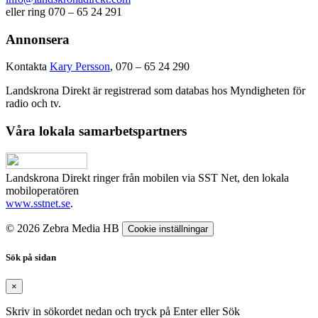
eller ring 070 – 65 24 291
Annonsera
Kontakta
Kary Persson
, 070 – 65 24 290
Landskrona Direkt är registrerad som databas hos Myndigheten för
radio och tv.
Våra lokala samarbetspartners
Landskrona Direkt ringer från mobilen via SST Net, den lokala
mobiloperatören
www.sstnet.se
.
© 2026 Zebra Media HB
Cookie inställningar
Sök på sidan
×
Skriv in sökordet nedan och tryck på Enter eller Sök