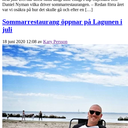
Daniel Nyman vilka driver sommarrestaurangen. – Redan förra året
var vi osäkra på hur det skulle gå och efter en […]
Sommarrestaurang öppnar på Lagunen i
juli
18 juni 2020 12:08
av
Kary Persson