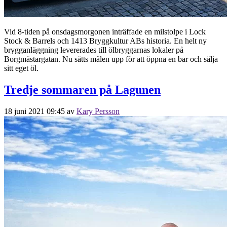
Vid 8-tiden på onsdagsmorgonen inträffade en milstolpe i Lock
Stock & Barrels och 1413 Bryggkultur ABs historia. En helt ny
brygganläggning levererades till ölbryggarnas lokaler på
Borgmästargatan. Nu sätts målen upp för att öppna en bar och sälja
sitt eget öl.
Tredje sommaren på Lagunen
18 juni 2021 09:45
av
Kary Persson