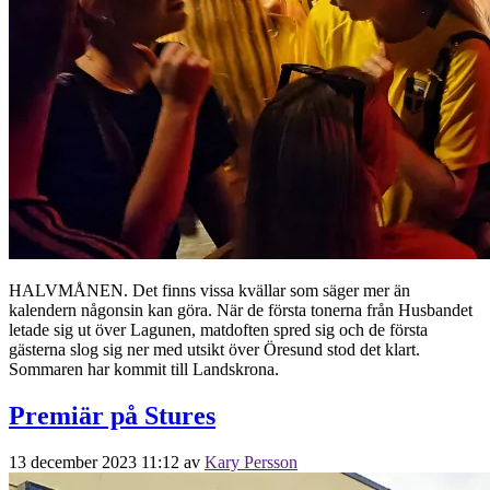
HALVMÅNEN. Det finns vissa kvällar som säger mer än
kalendern någonsin kan göra. När de första tonerna från Husbandet
letade sig ut över Lagunen, matdoften spred sig och de första
gästerna slog sig ner med utsikt över Öresund stod det klart.
Sommaren har kommit till Landskrona.
Premiär på Stures
13 december 2023 11:12
av
Kary Persson