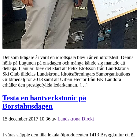
Det som tidigare år varit en idrottsgala blev i år en idrottsfest. Denna
hölls på Lagunen på onsdagen och många kände sig manade att
deltaga. I januari blev det klart att Felix Elofsson från Landskrona
Ski Club tilldelas Landskrona Idrottsföreningars Samorganisations
Guldmedalj för 2018 samt att Urban Hector från BK Landora
erhåller den prestigefyllda ledarkannan. […]
Testa en hantverkstonic på
Borstahusdagen
15 december 2017 10:36
av
Landskrona Direkt
I våras släppte den lilla lokala ölproducenten 1413 Bryggkultur ett öl