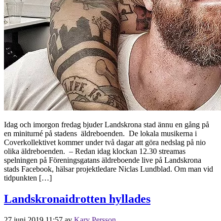
Idag och imorgon fredag bjuder Landskrona stad ännu en gång på
en miniturné på stadens äldreboenden. De lokala musikerna i
Coverkollektivet kommer under två dagar att göra nedslag på nio
olika äldreboenden. – Redan idag klockan 12.30 streamas
spelningen på Föreningsgatans äldreboende live på Landskrona
stads Facebook, hälsar projektledare Niclas Lundblad. Om man vid
tidpunkten […]
Landskronaidrotten hyllades
27 juni 2019 11:57
av
Kary Persson