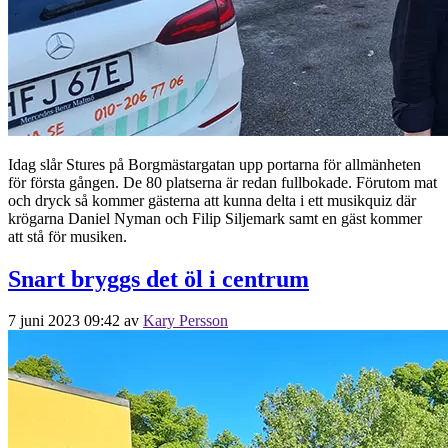
Idag slår Stures på Borgmästargatan upp portarna för allmänheten
för första gången. De 80 platserna är redan fullbokade. Förutom mat
och dryck så kommer gästerna att kunna delta i ett musikquiz där
krögarna Daniel Nyman och Filip Siljemark samt en gäst kommer
att stå för musiken.
Snart bryggs det öl i centrum
7 juni 2023 09:42
av
Kary Persson