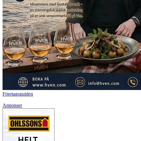
Företagsguiden
Annonser