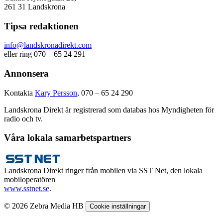
261 31 Landskrona
Tipsa redaktionen
info@landskronadirekt.com
eller ring 070 – 65 24 291
Annonsera
Kontakta
Kary Persson
, 070 – 65 24 290
Landskrona Direkt är registrerad som databas hos Myndigheten för
radio och tv.
Våra lokala samarbetspartners
Landskrona Direkt ringer från mobilen via SST Net, den lokala
mobiloperatören
www.sstnet.se
.
© 2026 Zebra Media HB
Cookie inställningar