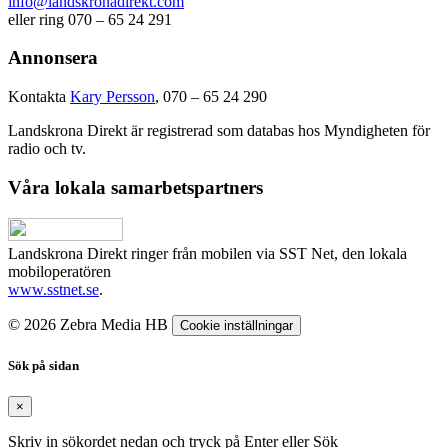
info@landskronadirekt.com
eller ring 070 – 65 24 291
Annonsera
Kontakta
Kary Persson
, 070 – 65 24 290
Landskrona Direkt är registrerad som databas hos Myndigheten för
radio och tv.
Våra lokala samarbetspartners
Landskrona Direkt ringer från mobilen via SST Net, den lokala
mobiloperatören
www.sstnet.se
.
© 2026 Zebra Media HB
Cookie inställningar
Sök på sidan
×
Skriv in sökordet nedan och tryck på Enter eller Sök