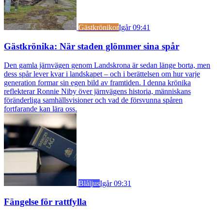
Gästkrönikor
Igår 09:41
Gästkrönika: När staden glömmer sina spår
Den gamla järnvägen genom Landskrona är sedan länge borta, men
dess spår lever kvar i landskapet – och i berättelsen om hur varje
generation formar sin egen bild av framtiden. I denna krönika
reflekterar Ronnie Niby över järnvägens historia, människans
föränderliga samhällsvisioner och vad de försvunna spåren
fortfarande kan lära oss.
Blåljus
Igår 09:31
Fängelse för rattfylla