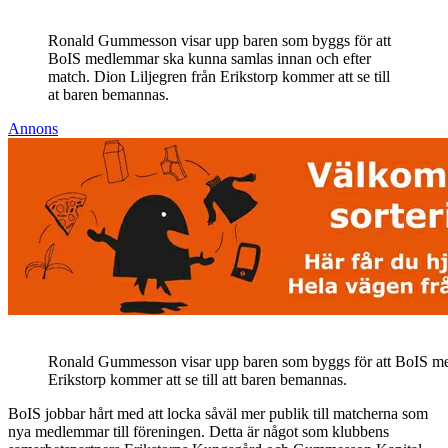
Ronald Gummesson visar upp baren som byggs för att
BoIS medlemmar ska kunna samlas innan och efter
match. Dion Liljegren från Erikstorp kommer att se till
at baren bemannas.
Annons
Ronald Gummesson visar upp baren som byggs för att BoIS med
Erikstorp kommer att se till att baren bemannas.
BoIS jobbar hårt med att locka såväl mer publik till matcherna som
nya medlemmar till föreningen. Detta är något som klubbens