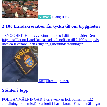
Allmänt
05 aug 09:30
2 100 Landskronabor får tycka till om tryggheten
TRYGGHET. Hur trygg känner du dig i ditt närområde? Den
frågan ställer nu Landskrona stad och polisen till 2 100 slumpvis
utvalda invånare i den årliga trygghetsundersökningen.
Blåljus
05 aug 07:20
Stölder i topp
POLISANMÄLNINGAR. Förra veckan fick polisen in 122
anmälningar om misstänkta brott i Landskrona. Flest anmälningar