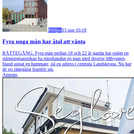
Blåljus
03 aug 16:18
Fyra unga män har åtal att vänta
RÄTTEGÅNG. Fyra män mellan 18 och 22 år gamla har enligt en
stämningsansökan ha misshandlat en man med diverse tillhyggen,
bland annat en hammare, på en adress i centrala Landskrona. Nu har
de en rättegång framför sig.
Annons