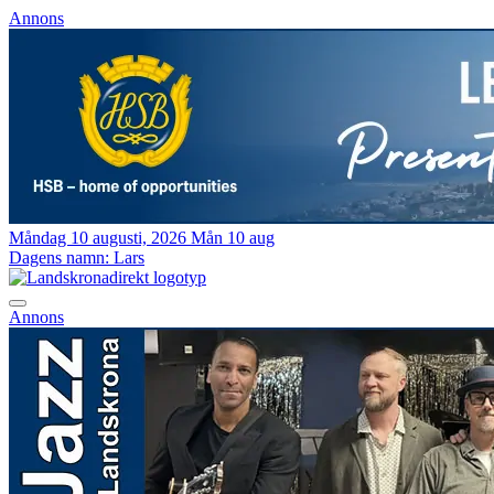
Annons
Måndag 10 augusti, 2026
Mån 10 aug
Dagens namn:
Lars
Annons