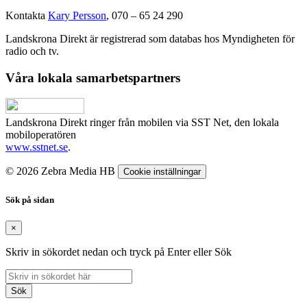
Kontakta
Kary Persson
, 070 – 65 24 290
Landskrona Direkt är registrerad som databas hos Myndigheten för
radio och tv.
Våra lokala samarbetspartners
Landskrona Direkt ringer från mobilen via SST Net, den lokala
mobiloperatören
www.sstnet.se
.
© 2026 Zebra Media HB
Cookie inställningar
Sök på sidan
×
Skriv in sökordet nedan och tryck på Enter eller Sök
Sök