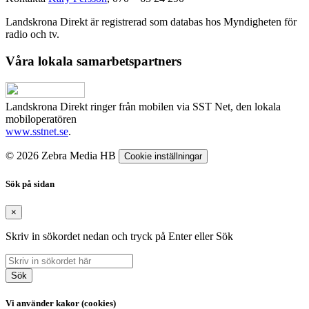
Landskrona Direkt är registrerad som databas hos Myndigheten för
radio och tv.
Våra lokala samarbetspartners
Landskrona Direkt ringer från mobilen via SST Net, den lokala
mobiloperatören
www.sstnet.se
.
© 2026 Zebra Media HB
Cookie inställningar
Sök på sidan
×
Skriv in sökordet nedan och tryck på Enter eller Sök
Sök
Vi använder kakor (cookies)