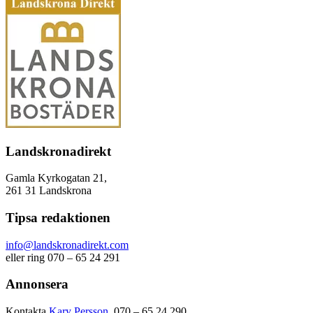
Landskronadirekt
Gamla Kyrkogatan 21,
261 31 Landskrona
Tipsa redaktionen
info@landskronadirekt.com
eller ring 070 – 65 24 291
Annonsera
Kontakta
Kary Persson
, 070 – 65 24 290