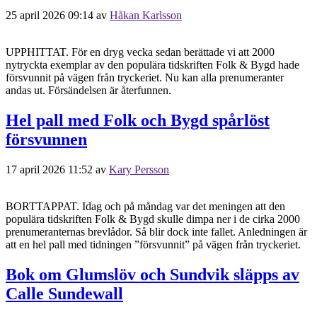
25 april 2026 09:14
av
Håkan Karlsson
UPPHITTAT. För en dryg vecka sedan berättade vi att 2000
nytryckta exemplar av den populära tidskriften Folk & Bygd hade
försvunnit på vägen från tryckeriet. Nu kan alla prenumeranter
andas ut. Försändelsen är återfunnen.
Hel pall med Folk och Bygd spårlöst
försvunnen
17 april 2026 11:52
av
Kary Persson
BORTTAPPAT. Idag och på måndag var det meningen att den
populära tidskriften Folk & Bygd skulle dimpa ner i de cirka 2000
prenumeranternas brevlådor. Så blir dock inte fallet. Anledningen är
att en hel pall med tidningen ”försvunnit” på vägen från tryckeriet.
Bok om Glumslöv och Sundvik släpps av
Calle Sundewall