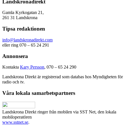
Landskronadirekt
Gamla Kyrkogatan 21,
261 31 Landskrona
Tipsa redaktionen
info@landskronadirekt.com
eller ring 070 – 65 24 291
Annonsera
Kontakta
Kary Persson
, 070 – 65 24 290
Landskrona Direkt är registrerad som databas hos Myndigheten för
radio och tv.
Våra lokala samarbetspartners
Landskrona Direkt ringer från mobilen via SST Net, den lokala
mobiloperatören
www.sstnet.se
.