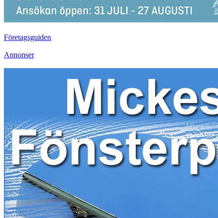
Företagsguiden
Annonser