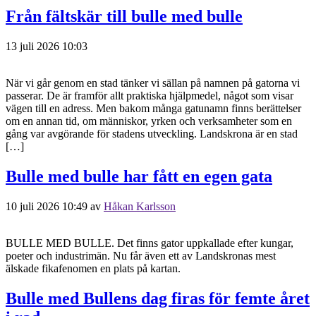
Från fältskär till bulle med bulle
13 juli 2026 10:03
När vi går genom en stad tänker vi sällan på namnen på gatorna vi
passerar. De är framför allt praktiska hjälpmedel, något som visar
vägen till en adress. Men bakom många gatunamn finns berättelser
om en annan tid, om människor, yrken och verksamheter som en
gång var avgörande för stadens utveckling. Landskrona är en stad
[…]
Bulle med bulle har fått en egen gata
10 juli 2026 10:49
av
Håkan Karlsson
BULLE MED BULLE. Det finns gator uppkallade efter kungar,
poeter och industrimän. Nu får även ett av Landskronas mest
älskade fikafenomen en plats på kartan.
Bulle med Bullens dag firas för femte året