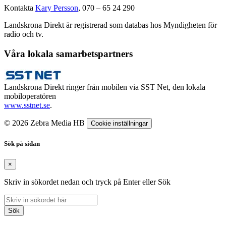
Kontakta
Kary Persson
, 070 – 65 24 290
Landskrona Direkt är registrerad som databas hos Myndigheten för
radio och tv.
Våra lokala samarbetspartners
Landskrona Direkt ringer från mobilen via SST Net, den lokala
mobiloperatören
www.sstnet.se
.
© 2026 Zebra Media HB
Cookie inställningar
Sök på sidan
×
Skriv in sökordet nedan och tryck på Enter eller Sök
Sök