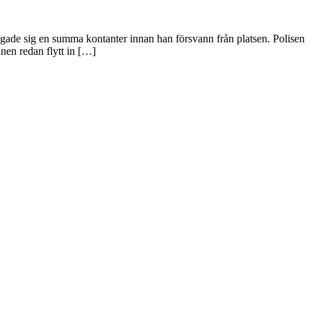
gade sig en summa kontanter innan han försvann från platsen. Polisen
nnen redan flytt in […]