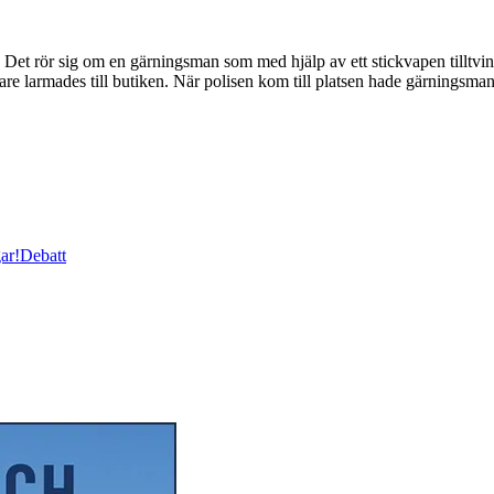
et rör sig om en gärningsman som med hjälp av ett stickvapen tilltvin
are larmades till butiken. När polisen kom till platsen hade gärningsma
ar!
Debatt