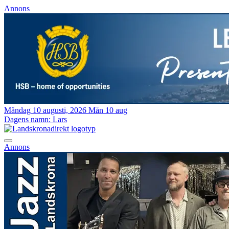
Annons
Måndag 10 augusti, 2026
Mån 10 aug
Dagens namn:
Lars
Annons