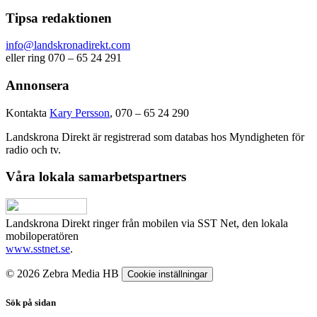
Tipsa redaktionen
info@landskronadirekt.com
eller ring 070 – 65 24 291
Annonsera
Kontakta
Kary Persson
, 070 – 65 24 290
Landskrona Direkt är registrerad som databas hos Myndigheten för
radio och tv.
Våra lokala samarbetspartners
Landskrona Direkt ringer från mobilen via SST Net, den lokala
mobiloperatören
www.sstnet.se
.
© 2026 Zebra Media HB
Cookie inställningar
Sök på sidan