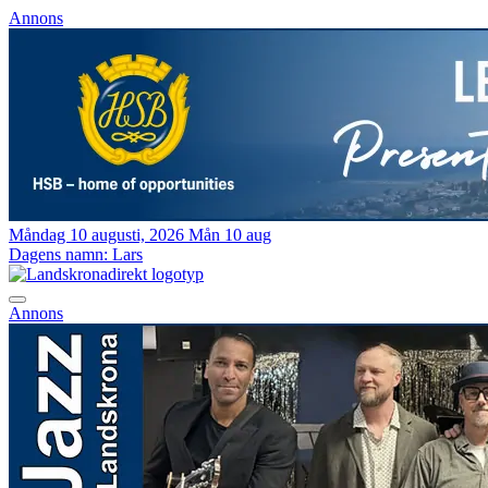
Annons
Måndag 10 augusti, 2026
Mån 10 aug
Dagens namn:
Lars
Annons