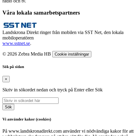
radio och tv.
Våra lokala samarbetspartners
Landskrona Direkt ringer från mobilen via SST Net, den lokala
mobiloperatören
www.sstnet.se
.
© 2026 Zebra Media HB
Cookie inställningar
Sök på sidan
×
Skriv in sökordet nedan och tryck på Enter eller Sök
Sök
Vi använder kakor (cookies)
På www.landskronadirekt.com använder vi nödvändiga kakor för att