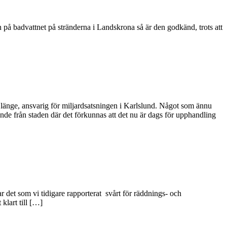
på badvattnet på stränderna i Landskrona så är den godkänd, trots att
å länge, ansvarig för miljardsatsningen i Karlslund. Något som ännu
ande från staden där det förkunnas att det nu är dags för upphandling
 det som vi tidigare rapporterat svårt för räddnings- och
klart till […]