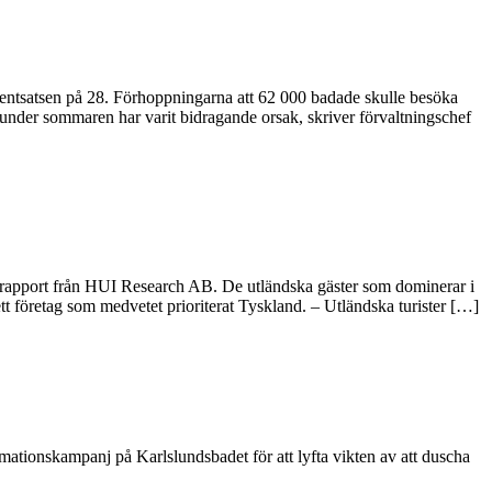
ocentsatsen på 28. Förhoppningarna att 62 000 badade skulle besöka
 under sommaren har varit bidragande orsak, skriver förvaltningschef
rsrapport från HUI Research AB. De utländska gäster som dominerar i
företag som medvetet prioriterat Tyskland. – Utländska turister […]
ationskampanj på Karlslundsbadet för att lyfta vikten av att duscha