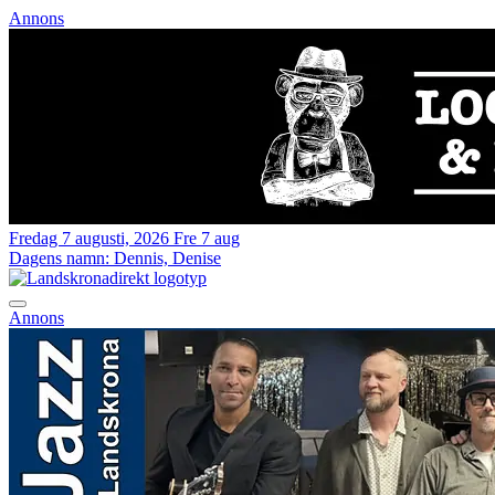
Annons
Fredag 7 augusti, 2026
Fre 7 aug
Dagens namn:
Dennis, Denise
Annons