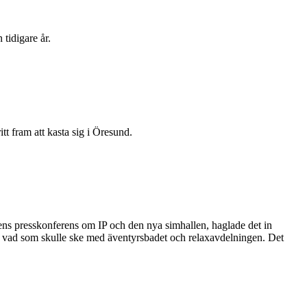
tidigare år.
t fram att kasta sig i Öresund.
s presskonferens om IP och den nya simhallen, haglade det in
 vad som skulle ske med äventyrsbadet och relaxavdelningen. Det