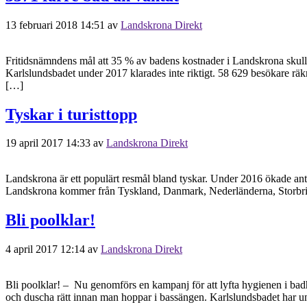
13 februari 2018 14:51
av
Landskrona Direkt
Fritidsnämndens mål att 35 % av badens kostnader i Landskrona skulle 
Karlslundsbadet under 2017 klarades inte riktigt. 58 629 besökare räk
[…]
Tyskar i turisttopp
19 april 2017 14:33
av
Landskrona Direkt
Landskrona är ett populärt resmål bland tyskar. Under 2016 ökade ant
Landskrona kommer från Tyskland, Danmark, Nederländerna, Storbrita
Bli poolklar!
4 april 2017 12:14
av
Landskrona Direkt
Bli poolklar! – Nu genomförs en kampanj för att lyfta hygienen i bad
och duscha rätt innan man hoppar i bassängen. Karlslundsbadet har und