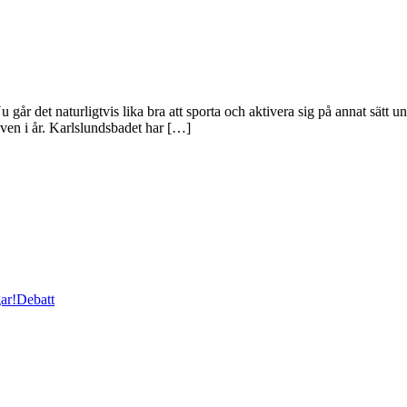
Nu går det naturligtvis lika bra att sporta och aktivera sig på annat sä
 även i år. Karlslundsbadet har […]
ar!
Debatt