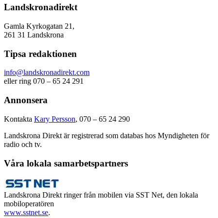
Landskronadirekt
Gamla Kyrkogatan 21,
261 31 Landskrona
Tipsa redaktionen
info@landskronadirekt.com
eller ring 070 – 65 24 291
Annonsera
Kontakta
Kary Persson
, 070 – 65 24 290
Landskrona Direkt är registrerad som databas hos Myndigheten för
radio och tv.
Våra lokala samarbetspartners
Landskrona Direkt ringer från mobilen via SST Net, den lokala
mobiloperatören
www.sstnet.se
.