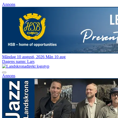
Annons
Måndag 10 augusti, 2026
Mån 10 aug
Dagens namn:
Lars
Annons