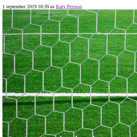
1 september 2019 18:39
av
Kary Persson