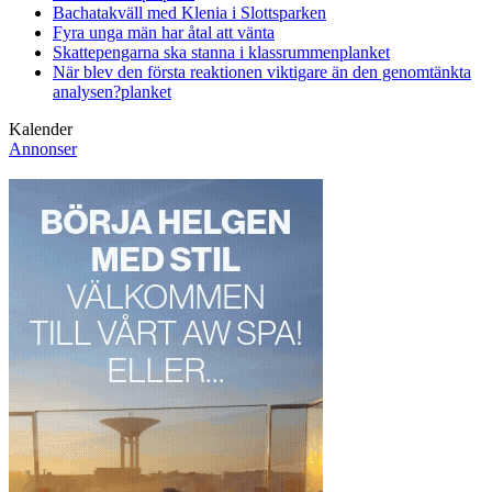
Bachatakväll med Klenia i Slottsparken
Fyra unga män har åtal att vänta
Skattepengarna ska stanna i klassrummen
planket
När blev den första reaktionen viktigare än den genomtänkta
analysen?
planket
Kalender
Annonser