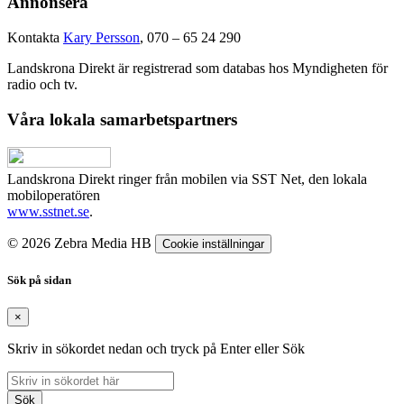
Annonsera
Kontakta
Kary Persson
, 070 – 65 24 290
Landskrona Direkt är registrerad som databas hos Myndigheten för
radio och tv.
Våra lokala samarbetspartners
Landskrona Direkt ringer från mobilen via SST Net, den lokala
mobiloperatören
www.sstnet.se
.
© 2026 Zebra Media HB
Cookie inställningar
Sök på sidan
×
Skriv in sökordet nedan och tryck på Enter eller Sök
Sök