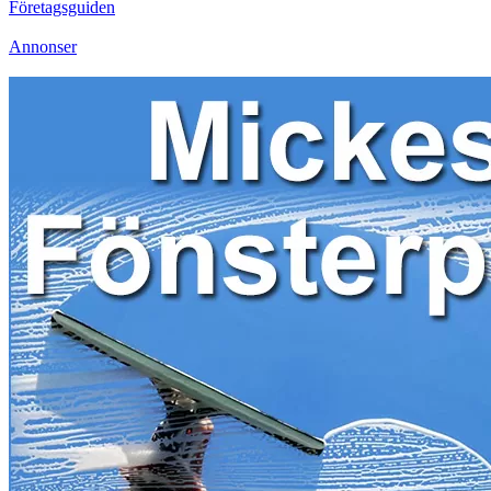
Företagsguiden
Annonser