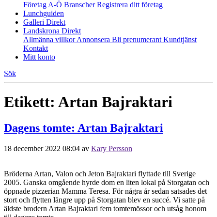
Företag A-Ö
Branscher
Registrera ditt företag
Lunchguiden
Galleri Direkt
Landskrona Direkt
Allmänna villkor
Annonsera
Bli prenumerant
Kundtjänst
Kontakt
Mitt konto
Sök
Etikett:
Artan Bajraktari
Dagens tomte: Artan Bajraktari
18 december 2022 08:04
av
Kary Persson
Bröderna Artan, Valon och Jeton Bajraktari flyttade till Sverige
2005. Ganska omgående hyrde dom en liten lokal på Storgatan och
öppnade pizzerian Mamma Teresa. För några år sedan satsades det
stort och flytten längre upp på Storgatan blev en succé. Vi satte på
äldste brodern Artan Bajraktari fem tomtemössor och utsåg honom