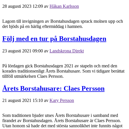
28 augusti 2023 12:09
av
Håkan Karlsson
Lagom till invigningen av Borstahusdagen sprack molnen upp och
det bjöds på en härlig eftermiddag i hamnen.
Följ med en tur på Borstahusdagen
23 augusti 2021 09:00
av
Landskrona Direkt
På lördagen gick Borstahusdagen 2021 av stapeln och med den
korades traditionsenligt Årets Borstahusare. Som vi tidigare berättat
tillföll utmärkelsen Claes Persson.
Årets Borstahusare: Claes Persson
21 augusti 2021 15:10
av
Kary Persson
Som traditionen bjuder utses Årets Borstahusare i samband med
firandet av Borstahusdagen. Årets Borstahusare är Claes Persson.
Utan honom så hade det med största sannolikhet inte funnits något