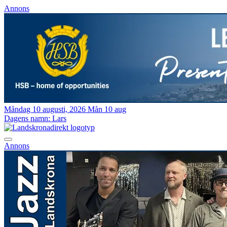
Annons
Måndag 10 augusti, 2026
Mån 10 aug
Dagens namn:
Lars
Annons