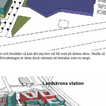
och bostäder så kan det mycket väl bli som på denna skiss. Skulle så bl
rvaltningen är detta dock närmast att betrakta som en utopi.