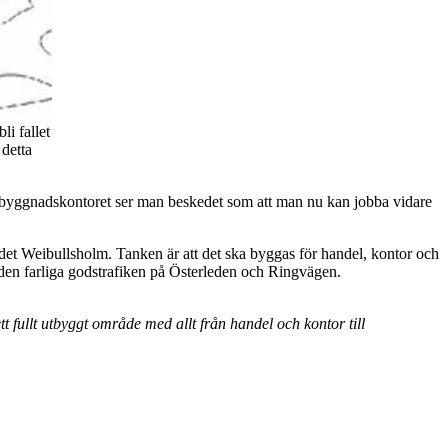
i fallet
detta
adsbyggnadskontoret ser man beskedet som att man nu kan jobba vidare
ådet Weibullsholm. Tanken är att det ska byggas för handel, kontor och
en farliga godstrafiken på Österleden och Ringvägen.
tt fullt utbyggt område med allt från handel och kontor till