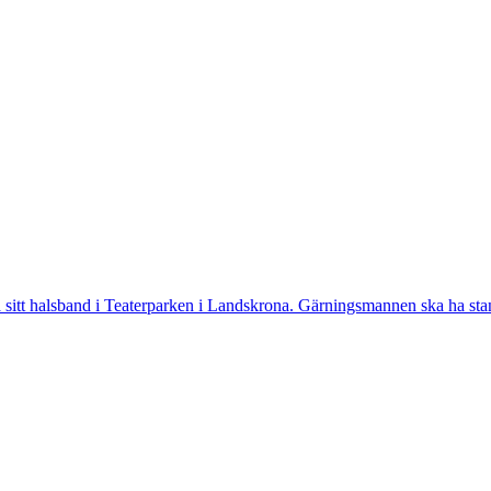
tt halsband i Teaterparken i Landskrona. Gärningsmannen ska ha stannat