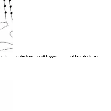
i fallet föreslår konsulter att byggnaderna med bostäder förses