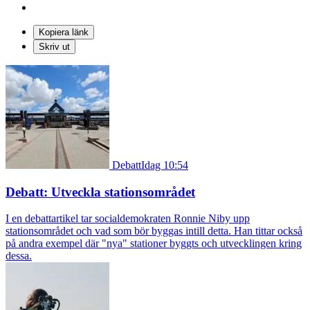
Kopiera länk
Skriv ut
Debatt
Idag 10:54
Debatt: Utveckla stationsområdet
I en debattartikel tar socialdemokraten Ronnie Niby upp
stationsområdet och vad som bör byggas intill detta. Han tittar också
på andra exempel där "nya" stationer byggts och utvecklingen kring
dessa.