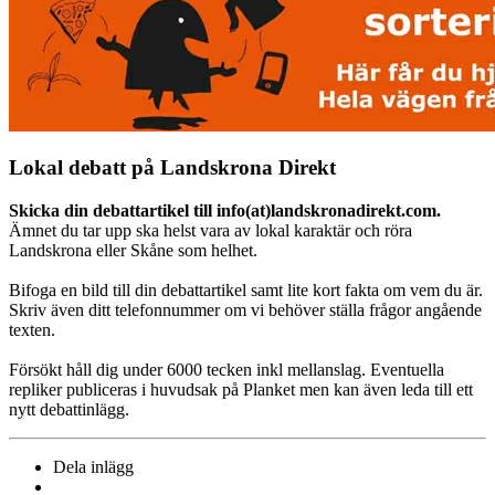
Lokal debatt på Landskrona Direkt
Skicka din debattartikel till info(at)landskronadirekt.com.
Ämnet du tar upp ska helst vara av lokal karaktär och röra
Landskrona eller Skåne som helhet.
Bifoga en bild till din debattartikel samt lite kort fakta om vem du är.
Skriv även ditt telefonnummer om vi behöver ställa frågor angående
texten.
Försökt håll dig under 6000 tecken inkl mellanslag. Eventuella
repliker publiceras i huvudsak på Planket men kan även leda till ett
nytt debattinlägg.
Dela inlägg