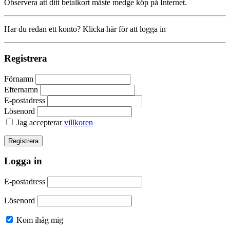
Observera att ditt betalkort måste medge köp på Internet.
Har du redan ett konto? Klicka här för att logga in
Registrera
Förnamn
Efternamn
E-postadress
Lösenord
Jag accepterar
villkoren
Logga in
E-postadress
Lösenord
Kom ihåg mig