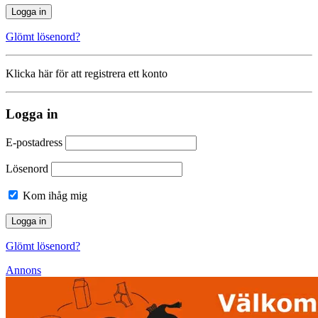
Glömt lösenord?
Klicka här för att registrera ett konto
Logga in
E-postadress
Lösenord
Kom ihåg mig
Glömt lösenord?
Annons