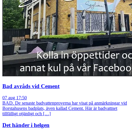
Bad avråds vid Cement
07 aug 17:50
BAD. De senaste badvattenproverna har visat på anmärkningar vid
Borstahusens badplats, även kallad Cement. Här är badvattnet
tillfälligt otjänligt och […]
Det händer i helgen