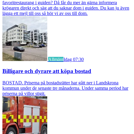
favoritrestaurang i guiden? Då får du mer än gärna informera
krögaren direkt och säg att du saknar dom i guiden. Du kan ju även
lägga ett mejl till oss så hör vi av oss till dom.
Allmänt
Idag 07:30
Billigare och dyrare att köpa bostad
BOSTAD. Priserna på bostadsrätter har gått ner i Landskrona
kommun under de senaste tre månaderna. Under samma period har
priserna på villor stigit.