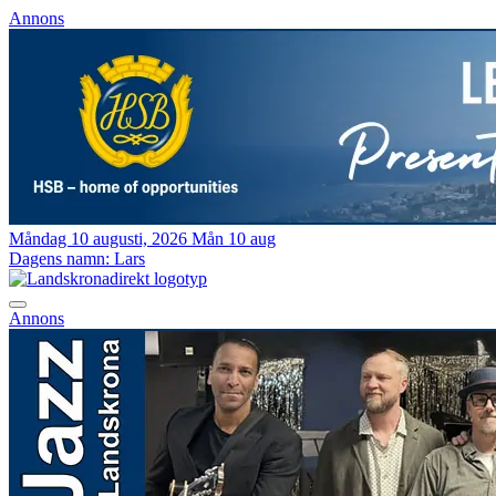
Annons
Måndag 10 augusti, 2026
Mån 10 aug
Dagens namn:
Lars
Annons