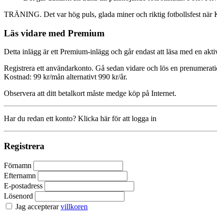
TRÄNING. Det var hög puls, glada miner och riktig fotbollsfest när 
Läs vidare med Premium
Detta inlägg är ett Premium-inlägg och går endast att läsa med en a
Registrera ett användarkonto. Gå sedan vidare och lös en prenumerati
Kostnad: 99 kr/mån alternativt 990 kr/år.
Observera att ditt betalkort måste medge köp på Internet.
Har du redan ett konto? Klicka här för att logga in
Registrera
Förnamn
Efternamn
E-postadress
Lösenord
Jag accepterar
villkoren