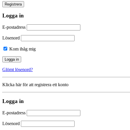
Logga in
E-postadress
Lösenord
Kom ihåg mig
Glömt lösenord?
Klicka här för att registrera ett konto
Logga in
E-postadress
Lösenord