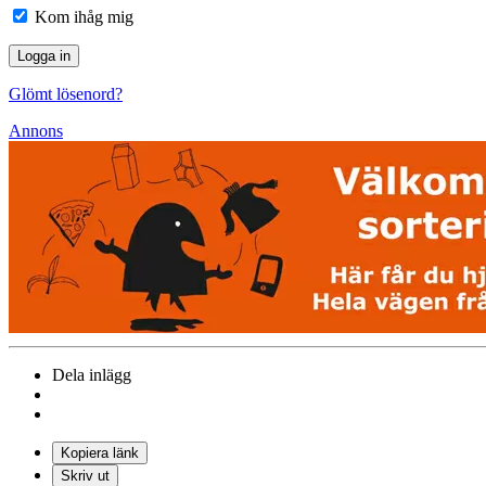
Kom ihåg mig
Glömt lösenord?
Annons
Dela inlägg
Kopiera länk
Skriv ut