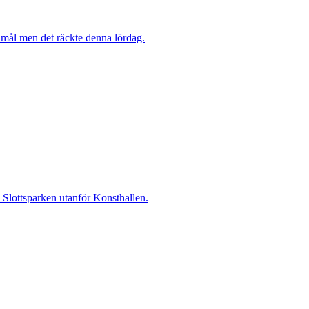
mål men det räckte denna lördag.
i Slottsparken utanför Konsthallen.