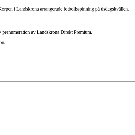
Korpen i Landskrona arrangerade fotbollsspinning på tisdagskvällen.
ktiv prenumeration av Landskrona Direkt Premium.
on.