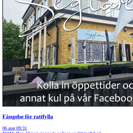
Fängelse för rattfylla
06 aug 09:31