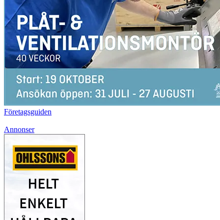
Företagsguiden
Annonser