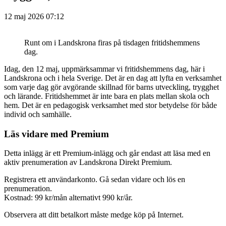
12 maj 2026 07:12
Runt om i Landskrona firas på tisdagen fritidshemmens
dag.
Idag, den 12 maj, uppmärksammar vi fritidshemmens dag, här i
Landskrona och i hela Sverige. Det är en dag att lyfta en verksamhet
som varje dag gör avgörande skillnad för barns utveckling, trygghet
och lärande. Fritidshemmet är inte bara en plats mellan skola och
hem. Det är en pedagogisk verksamhet med stor betydelse för både
individ och samhälle.
Läs vidare med Premium
Detta inlägg är ett Premium-inlägg och går endast att läsa med en
aktiv prenumeration av Landskrona Direkt Premium.
Registrera ett användarkonto. Gå sedan vidare och lös en
prenumeration.
Kostnad: 99 kr/mån alternativt 990 kr/år.
Observera att ditt betalkort måste medge köp på Internet.