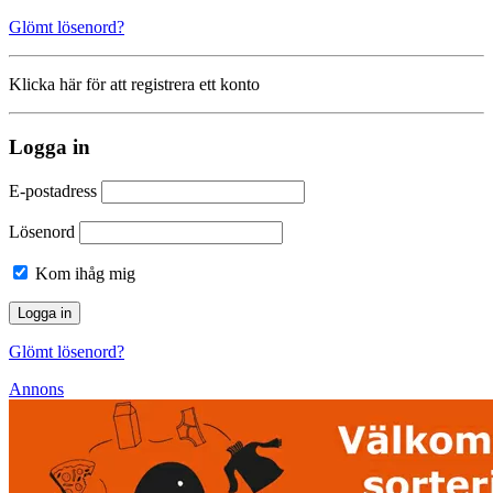
Glömt lösenord?
Klicka här för att registrera ett konto
Logga in
E-postadress
Lösenord
Kom ihåg mig
Glömt lösenord?
Annons