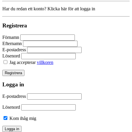
Har du redan ett konto? Klicka här för att logga in
Registrera
Förnamn
Efternamn
E-postadress
Lösenord
Jag accepterar
villkoren
Logga in
E-postadress
Lösenord
Kom ihåg mig