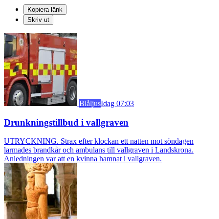
Kopiera länk
Skriv ut
Blåljus
Idag 07:03
Drunkningstillbud i vallgraven
UTRYCKNING. Strax efter klockan ett natten mot söndagen
larmades brandkår och ambulans till vallgraven i Landskrona.
Anledningen var att en kvinna hamnat i vallgraven.