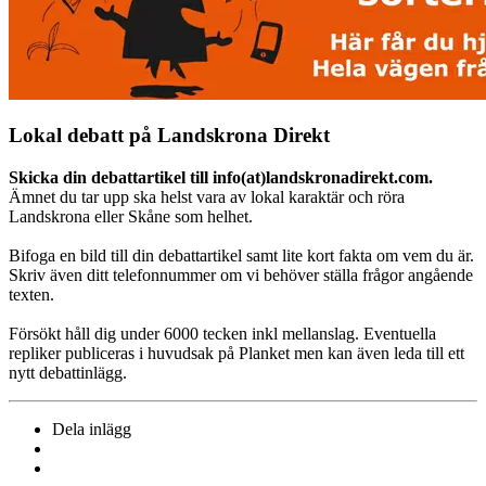
Lokal debatt på Landskrona Direkt
Skicka din debattartikel till info(at)landskronadirekt.com.
Ämnet du tar upp ska helst vara av lokal karaktär och röra
Landskrona eller Skåne som helhet.
Bifoga en bild till din debattartikel samt lite kort fakta om vem du är.
Skriv även ditt telefonnummer om vi behöver ställa frågor angående
texten.
Försökt håll dig under 6000 tecken inkl mellanslag. Eventuella
repliker publiceras i huvudsak på Planket men kan även leda till ett
nytt debattinlägg.
Dela inlägg