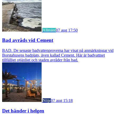
Allmänt
07 aug 17:50
Bad avråds vid Cement
BAD. De senaste badvattenproverna har visat på anmärkningar vid
Borstahusens badplats, även kallad Cement. Här är badvattnet
tillfälligt otjänligt och staden avråder från bad.
Nöje
07 aug 15:18
Det händer i helgen