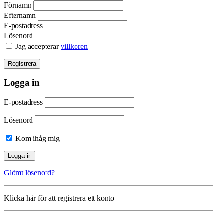
Förnamn
Efternamn
E-postadress
Lösenord
Jag accepterar
villkoren
Logga in
E-postadress
Lösenord
Kom ihåg mig
Glömt lösenord?
Klicka här för att registrera ett konto