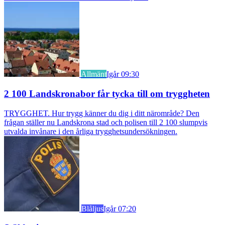
Allmänt
Igår 09:30
2 100 Landskronabor får tycka till om tryggheten
TRYGGHET. Hur trygg känner du dig i ditt närområde? Den
frågan ställer nu Landskrona stad och polisen till 2 100 slumpvis
utvalda invånare i den årliga trygghetsundersökningen.
Blåljus
Igår 07:20