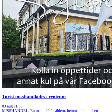
Turist misshandlades i centrum
03 aug 11:38
MISSHANDEL. En man i 20-årsåldern, hemmahörande i en