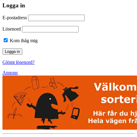
Logga in
E-postadress
Lösenord
Kom ihåg mig
Glömt lösenord?
Annons