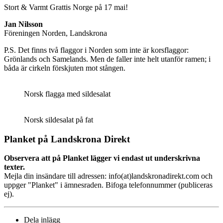
Stort & Varmt Grattis Norge på 17 mai!
Jan Nilsson
Föreningen Norden, Landskrona
P.S. Det finns två flaggor i Norden som inte är korsflaggor:
Grönlands och Samelands. Men de faller inte helt utanför ramen; i
båda är cirkeln förskjuten mot stången.
Norsk flagga med sildesalat
Norsk sildesalat på fat
Planket på Landskrona Direkt
Observera att på Planket lägger vi endast ut underskrivna
texter.
Mejla din insändare till adressen: info(at)landskronadirekt.com och
uppger "Planket" i ämnesraden. Bifoga telefonnummer (publiceras
ej).
Dela inlägg