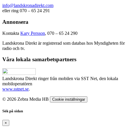
info@landskronadirekt.com
eller ring 070 – 65 24 291
Annonsera
Kontakta
Kary Persson
, 070 – 65 24 290
Landskrona Direkt är registrerad som databas hos Myndigheten för
radio och tv.
Våra lokala samarbetspartners
Landskrona Direkt ringer från mobilen via SST Net, den lokala
mobiloperatören
www.sstnet.se
.
© 2026 Zebra Media HB
Cookie inställningar
Sök på sidan
×