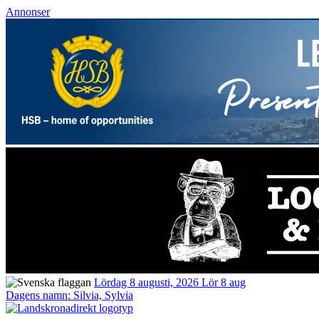
Annonser
Lördag 8 augusti, 2026
Lör 8 aug
Dagens namn:
Silvia, Sylvia