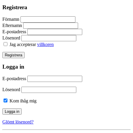
Registrera
Förnamn
Efternamn
E-postadress
Lösenord
Jag accepterar
villkoren
Logga in
E-postadress
Lösenord
Kom ihåg mig
Glömt lösenord?