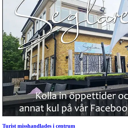
Turist misshandlades i centrum