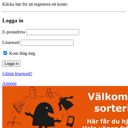
Klicka här för att registrera ett konto
Logga in
E-postadress
Lösenord
Kom ihåg mig
Glömt lösenord?
Annons