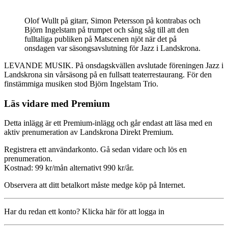
Olof Wullt på gitarr, Simon Petersson på kontrabas och
Björn Ingelstam på trumpet och sång såg till att den
fulltaliga publiken på Matscenen njöt när det på
onsdagen var säsongsavslutning för Jazz i Landskrona.
LEVANDE MUSIK. På onsdagskvällen avslutade föreningen Jazz i
Landskrona sin vårsäsong på en fullsatt teaterrestaurang. För den
finstämmiga musiken stod Björn Ingelstam Trio.
Läs vidare med Premium
Detta inlägg är ett Premium-inlägg och går endast att läsa med en
aktiv prenumeration av Landskrona Direkt Premium.
Registrera ett användarkonto. Gå sedan vidare och lös en
prenumeration.
Kostnad: 99 kr/mån alternativt 990 kr/år.
Observera att ditt betalkort måste medge köp på Internet.
Har du redan ett konto? Klicka här för att logga in