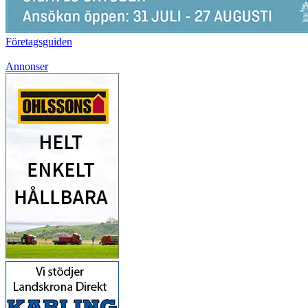
Företagsguiden
Annonser