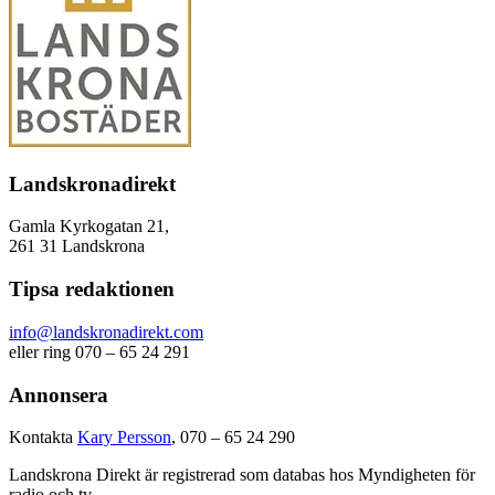
Landskronadirekt
Gamla Kyrkogatan 21,
261 31 Landskrona
Tipsa redaktionen
info@landskronadirekt.com
eller ring 070 – 65 24 291
Annonsera
Kontakta
Kary Persson
, 070 – 65 24 290
Landskrona Direkt är registrerad som databas hos Myndigheten för
radio och tv.