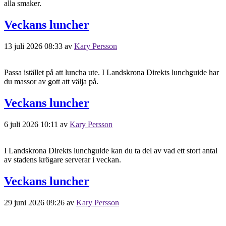
alla smaker.
Veckans luncher
13 juli 2026 08:33
av
Kary Persson
Passa istället på att luncha ute. I Landskrona Direkts lunchguide har
du massor av gott att välja på.
Veckans luncher
6 juli 2026 10:11
av
Kary Persson
I Landskrona Direkts lunchguide kan du ta del av vad ett stort antal
av stadens krögare serverar i veckan.
Veckans luncher
29 juni 2026 09:26
av
Kary Persson