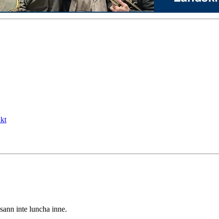
kt
sann inte luncha inne.