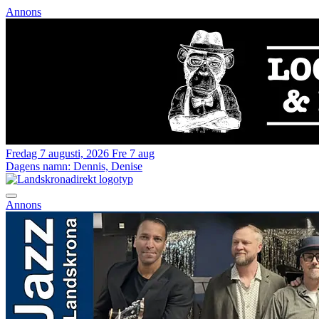
Annons
Fredag 7 augusti, 2026
Fre 7 aug
Dagens namn:
Dennis, Denise
Annons