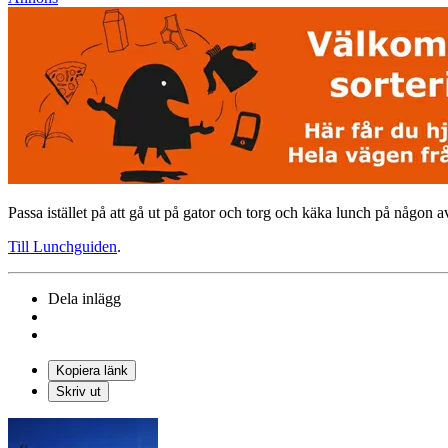
Passa istället på att gå ut på gator och torg och käka lunch på någon av
Till Lunchguiden
.
Dela inlägg
Kopiera länk
Skriv ut