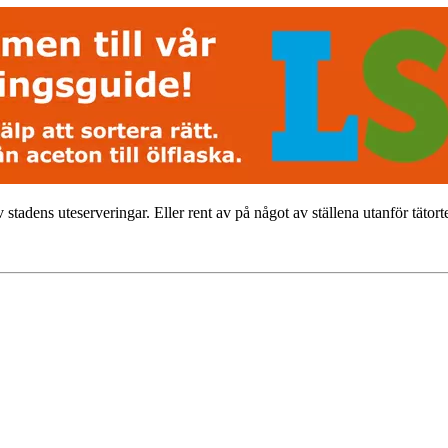
 stadens uteserveringar. Eller rent av på något av ställena utanför tätorte