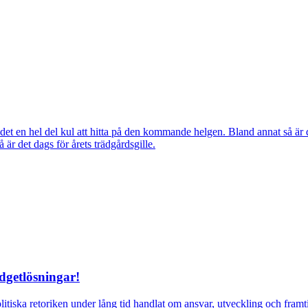
ns det en hel del kul att hitta på den kommande helgen. Bland annat så
r det dags för årets trädgårdsgille.
dgetlösningar!
itiska retoriken under lång tid handlat om ansvar, utveckling och fra