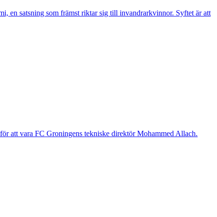
n satsning som främst riktar sig till invandrarkvinnor. Syftet är att
g för att vara FC Groningens tekniske direktör Mohammed Allach.