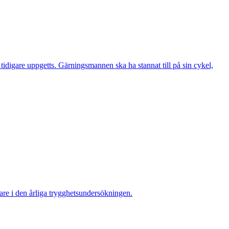
digare uppgetts. Gärningsmannen ska ha stannat till på sin cykel,
re i den årliga trygghetsundersökningen.